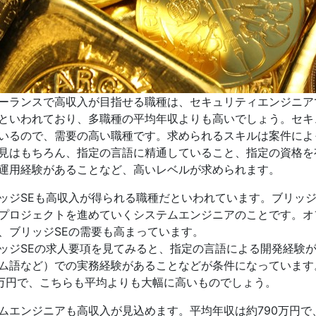
ーランスで高収入が目指せる職種は、セキュリティエンジニアです
といわれており、多職種の平均年収よりも高いでしょう。セキ
いるので、需要の高い職種です。求められるスキルは案件によ
見はもちろん、指定の言語に精通していること、指定の資格を
運用経験があることなど、高いレベルが求められます。
ッジSEも高収入が得られる職種だといわれています。ブリッジ
プロジェクトを進めていくシステムエンジニアのことです。オ
、ブリッジSEの需要も高まっています。
ッジSEの求人要項を見てみると、指定の言語による開発経験
ム語など）での実務経験があることなどが条件になっています。
0万円で、こちらも平均よりも大幅に高いものでしょう。
ムエンジニアも高収入が見込めます。平均年収は約790万円で、