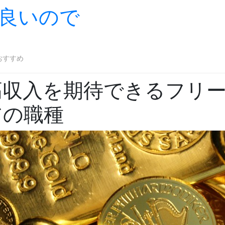
良いので
Skip to content
おすすめ
高収入を期待できるフリ
アの職種