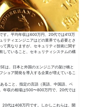
。平均年収は600万円、20代では413万
ュリティエンジニアはどの業界でも必要とさ
って異なりますが、セキュリティ技術に関す
有していること、セキュリティシステムの構
SEは、日本と外国のエンジニアの架け橋と
フショア開発を導入する企業が増えているこ
があること、指定の言語（英語、中国語、ベ
年収の相場は500〜800万円で、20代では
20代は408万円です。しかしこれらは、開