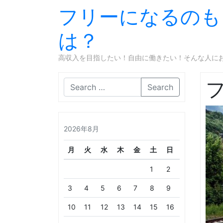
フリーになるのも
は？
高収入を目指したい！自由に働きたい！そんな人に
Search
2026年8月
月
火
水
木
金
土
日
1
2
3
4
5
6
7
8
9
10
11
12
13
14
15
16