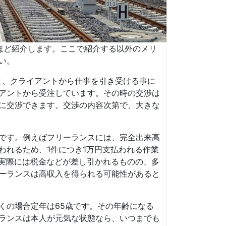
ほど紹介します。ここで紹介する以外のメリ
い。
と、クライアントから仕事を引き受ける事に
アントから受注しています。その時の交渉は
に交渉できます。交渉の内容次第で、大きな
です。例えばフリーランスには、完全出来高
われるため、1件につき1万円支払われる作業
。実際には税金などが差し引かれるものの、多
ーランスは高収入を得られる可能性があると
くの場合定年は65歳です。その年齢になる
ランスは本人が元気な状態なら、いつまでも