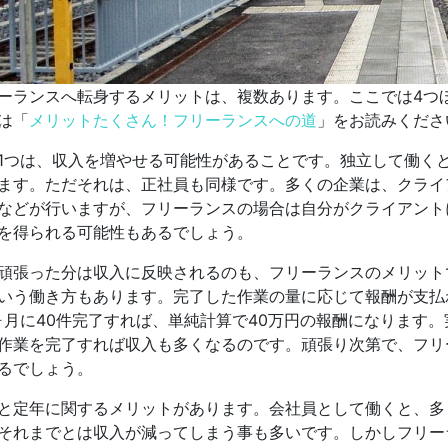
ーランスへ転身するメリットは、複数あります。ここでは4つ
は「
メリットたくさん！フリーランスへの道
」をお読みくださ
1つは、収入を増やせる可能性があることです。独立して働く
ます。ただそれは、正社員も同様です。多くの企業は、クライ
などが行いますが、フリーランスの場合は自分がクライアント
を得られる可能性もあるでしょう。
頑張った分は収入に反映されるのも、フリーランスのメリット
いう働き方もあります。完了した作業の量に応じて報酬が支払
ヶ月に40件完了すれば、単純計算で40万円の報酬になります
作業を完了すれば収入も多くなるのです。頑張り次第で、フリ
るでしょう。
と定年に関するメリットがあります。会社員として働くと、多
それまでとは収入が減ってしまう事も多いです。しかしフリー