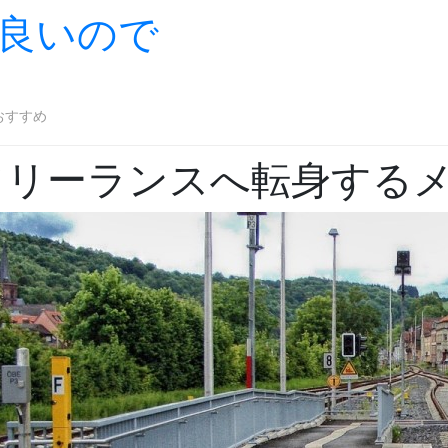
良いので
Skip to content
おすすめ
フリーランスへ転身する