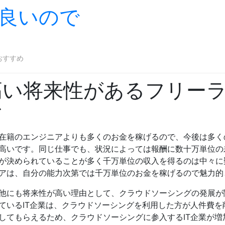
良いので
Skip to content
おすすめ
高い将来性があるフリー
ア
在籍のエンジニアよりも多くのお金を稼げるので、今後は多く
高いです。同じ仕事でも、状況によっては報酬に数十万単位の
が決められていることが多く千万単位の収入を得るのは中々に
アは、自分の能力次第では千万単位のお金を稼げるので魅力的
他にも将来性が高い理由として、クラウドソーシングの発展が
ているIT企業は、クラウドソーシングを利用した方が人件費
してもらえるため、クラウドソーシングに参入するIT企業が増