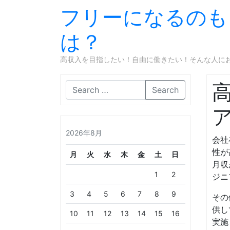
フリーになるのも
は？
高収入を目指したい！自由に働きたい！そんな人に
Search
2026年8月
会社
性が
月
火
水
木
金
土
日
月収
1
2
ジニ
3
4
5
6
7
8
9
その
供し
10
11
12
13
14
15
16
実施